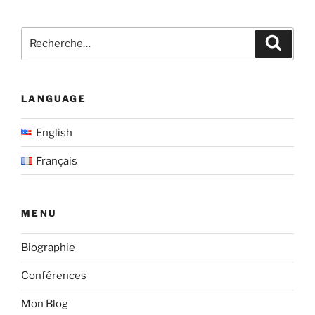
Recherche
Recher
pour
:
LANGUAGE
English
Français
MENU
Biographie
Conférences
Mon Blog