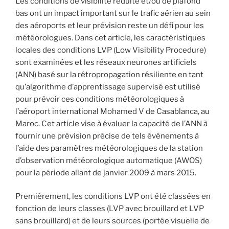
Les conditions de visibilité réduite et/ou de plafond
bas ont un impact important sur le trafic aérien au sein
des aéroports et leur prévision reste un défi pour les
météorologues. Dans cet article, les caractéristiques
locales des conditions LVP (Low Visibility Procedure)
sont examinées et les réseaux neurones artificiels
(ANN) basé sur la rétropropagation résiliente en tant
qu’algorithme d’apprentissage supervisé est utilisé
pour prévoir ces conditions météorologiques à
l’aéroport international Mohamed V de Casablanca, au
Maroc. Cet article vise à évaluer la capacité de l’ANN à
fournir une prévision précise de tels événements à
l’aide des paramètres météorologiques de la station
d’observation météorologique automatique (AWOS)
pour la période allant de janvier 2009 à mars 2015.
Premièrement, les conditions LVP ont été classées en
fonction de leurs classes (LVP avec brouillard et LVP
sans brouillard) et de leurs sources (portée visuelle de